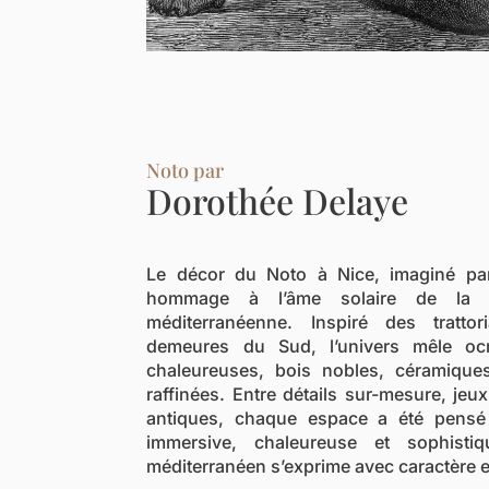
Noto par
Dorothée Delaye
Le décor du Noto à Nice, imaginé p
hommage à l’âme solaire de la Si
méditerranéenne. Inspiré des tratto
demeures du Sud, l’univers mêle ocr
chaleureuses, bois nobles, céramiques
raffinées. Entre détails sur-mesure, jeu
antiques, chaque espace a été pens
immersive, chaleureuse et sophistiq
méditerranéen s’exprime avec caractère e