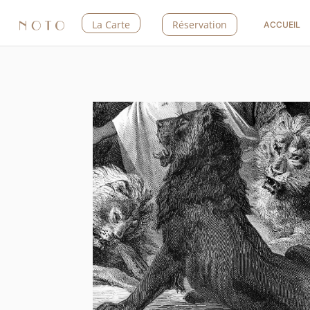
La Carte
Réservation
ACCUEIL