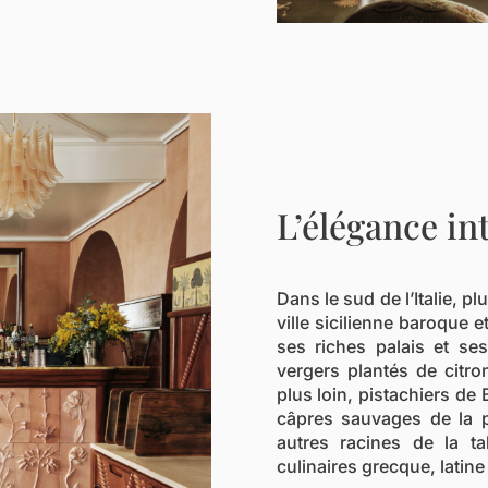
L’élégance int
Dans le sud de l’Italie, pl
ville sicilienne baroque e
ses riches palais et se
vergers plantés de citro
plus loin, pistachiers de 
câpres sauvages de la pe
autres racines de la ta
culinaires grecque, latine