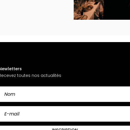
Newletters
Recevez toutes nos actualités
INSCRIPTION