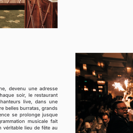
ienne, devenu une adresse
haque soir, le restaurant
hanteurs live, dans une
e belles burratas, grands
érience se prolonge jusque
grammation musicale fait
véritable lieu de fête au