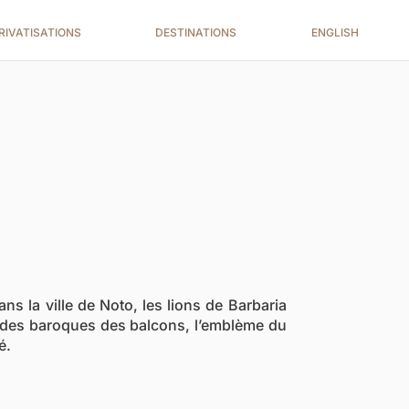
RIVATISATIONS
DESTINATIONS
ENGLISH
ans la ville de Noto, les lions de Barbaria
ades baroques des balcons, l’emblème du
é.