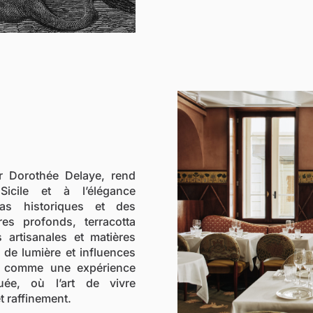
ar
Dorothée Delaye
, rend
cile et à l’élégance
rias historiques et des
es profonds, terracotta
 artisanales et matières
x de lumière et influences
é comme une expérience
uée, où l’art de vivre
t raffinement.