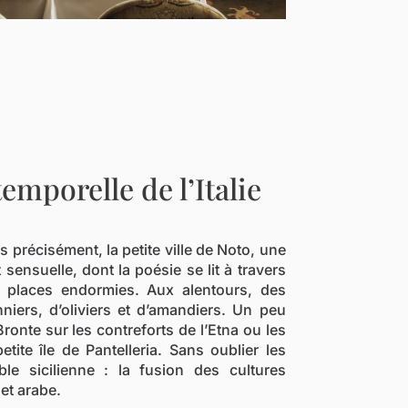
emporelle de l’Italie
us précisément, la petite ville de Noto, une
t sensuelle, dont la poésie se lit à travers
s places endormies. Aux alentours, des
nniers, d’oliviers et d’amandiers. Un peu
Bronte sur les contreforts de l’Etna ou les
tite île de Pantelleria. Sans oublier les
ble sicilienne : la fusion des cultures
 et arabe.