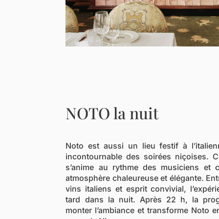
NOTO la nuit
Noto est aussi un lieu festif à l’ital
incontournable des soirées niçoises. C
s’anime au rythme des musiciens et c
atmosphère chaleureuse et élégante. Entr
vins italiens et esprit convivial, l’exp
tard dans la nuit. Après 22 h, la pro
monter l’ambiance et transforme Noto en 