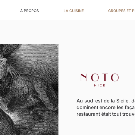
À PROPOS
LA CUISINE
GROUPES ET P
Au sud-est de la Sicile, d
dominent encore les faç
restaurant était tout trouv